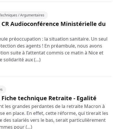
 Techniques / Argumentaires
 CR Audioconférence Ministérielle du
ule préoccupation : la situation sanitaire. Un seul
rotection des agents ! En préambule, nous avons
ion suite à l’attentat commis ce matin à Nice et
 solidarité aux (…)
es
 Fiche technique Retraite - Egalité
t les grandes perdantes de la retraite Macron à
ise en place. En effet, cette réforme, qui tirerait les
e des salariés vers le bas, serait particulièrement
emmes pour (…)