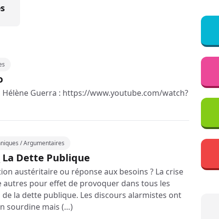
es
es
o
vec Hélène Guerra : https://www.youtube.com/watch?
hniques / Argumentaires
 La Dette Publique
tion austéritaire ou réponse aux besoins ? La crise
e autres pour effet de provoquer dans tous les
de la dette publique. Les discours alarmistes ont
n sourdine mais (…)