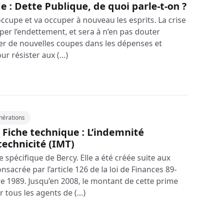
e : Dette Publique, de quoi parle-t-on ?
ccupe et va occuper à nouveau les esprits. La crise
per l’endettement, et sera à n’en pas douter
fier de nouvelles coupes dans les dépenses et
our résister aux (…)
érations
 Fiche technique : L’indemnité
echnicité (IMT)
e spécifique de Bercy. Elle a été créée suite aux
nsacrée par l’article 126 de la loi de Finances 89-
 1989. Jusqu’en 2008, le montant de cette prime
r tous les agents de (…)