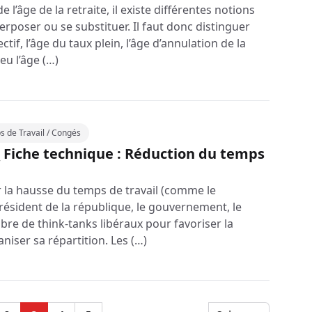
e l’âge de la retraite, il existe différentes notions
rposer ou se substituer. Il faut donc distinguer
fectif, l’âge du taux plein, l’âge d’annulation de la
eu l’âge (…)
 de Travail / Congés
 Fiche technique : Réduction du temps
r la hausse du temps de travail (comme le
résident de la république, le gouvernement, le
e de think-tanks libéraux pour favoriser la
ganiser sa répartition. Les (…)