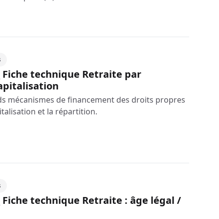
s
 Fiche technique Retraite par
apitalisation
nds mécanismes de financement des droits propres
pitalisation et la répartition.
s
 Fiche technique Retraite : âge légal /