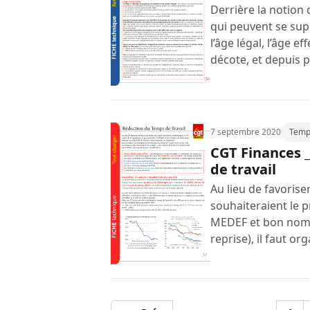
Derrière la notion d
qui peuvent se supe
l’âge légal, l’âge ef
décote, et depuis p
7 septembre 2020
Temps
CGT Finances _
de travail
Au lieu de favorise
souhaiteraient le p
MEDEF et bon nombr
reprise), il faut or