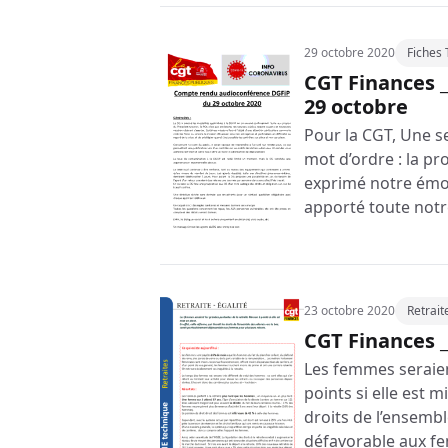
29 octobre 2020
Fiches
CGT Finances _
29 octobre
Pour la CGT, Une se
mot d’ordre : la p
exprimé notre émot
apporté toute notre
23 octobre 2020
Retrait
CGT Finances _
Les femmes seraien
points si elle est m
droits de l’ensembl
défavorable aux f