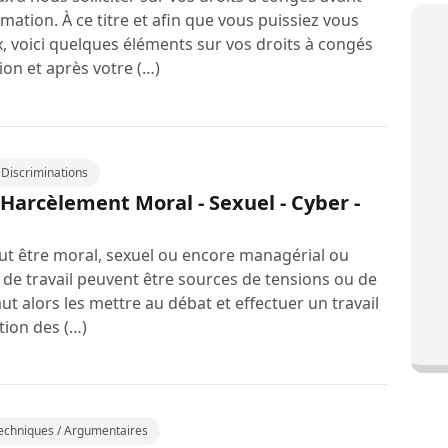
mation. À ce titre et afin que vous puissiez vous
, voici quelques éléments sur vos droits à congés
ion et après votre (…)
/ Discriminations
: Harcèlement Moral - Sexuel - Cyber -
eut être moral, sexuel ou encore managérial ou
s de travail peuvent être sources de tensions ou de
aut alors les mettre au débat et effectuer un travail
ation des (…)
Techniques / Argumentaires