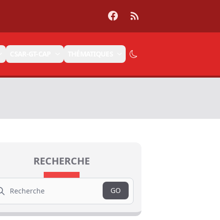
Facebook
RSS
CSAR-GT-CAP
THÉMATIQUES
RECHERCHE
arch
GO