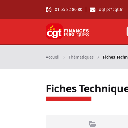
01 55 82 80 80
dgfip@cgt.fr
CGT Finances publiques
Accueil
Thématiques
Fiches Techn
Fiches Techniqu