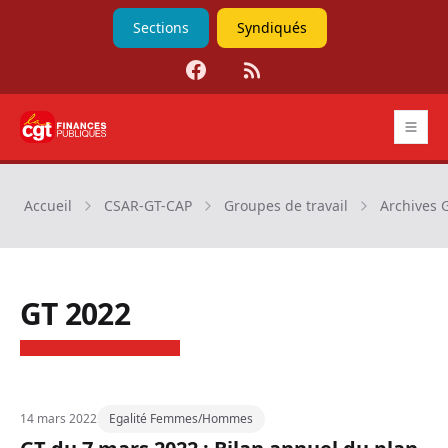
Sections
Syndiqués
Facebook
RSS
CGT Finances publiques
Accueil
CSAR-GT-CAP
Groupes de travail
Archives 
GT 2022
14 mars 2022
Egalité Femmes/Hommes