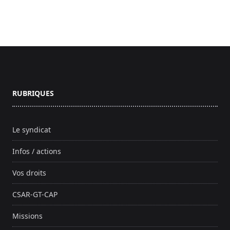
Footer
RUBRIQUES
Le syndicat
Infos / actions
Vos droits
CSAR-GT-CAP
Missions