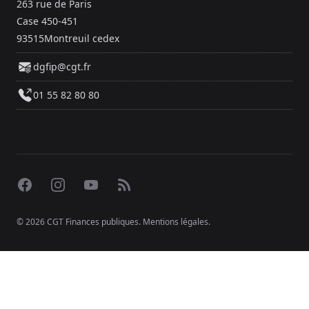
263 rue de Paris
Case 450-451
93515Montreuil cedex
dgfip@cgt.fr
01 55 82 80 80
Facebook
Instagram
YouTube
RSS
© 2026 CGT Finances publiques.
Mentions légales
.