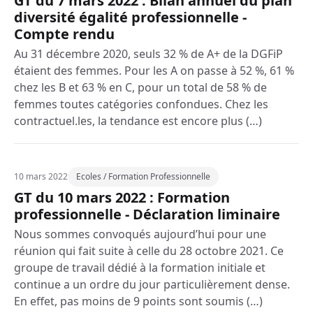
GT du 7 mars 2022 : Bilan annuel du plan
diversité égalité professionnelle -
Compte rendu
Au 31 décembre 2020, seuls 32 % de A+ de la DGFiP
étaient des femmes. Pour les A on passe à 52 %, 61 %
chez les B et 63 % en C, pour un total de 58 % de
femmes toutes catégories confondues. Chez les
contractuel.les, la tendance est encore plus (…)
10 mars 2022
Ecoles / Formation Professionnelle
GT du 10 mars 2022 : Formation
professionnelle - Déclaration liminaire
Nous sommes convoqués aujourd’hui pour une
réunion qui fait suite à celle du 28 octobre 2021. Ce
groupe de travail dédié à la formation initiale et
continue a un ordre du jour particulièrement dense.
En effet, pas moins de 9 points sont soumis (…)