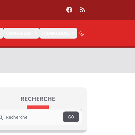
Facebook
RSS
CSAR-GT-CAP
THÉMATIQUES
RECHERCHE
arch
GO