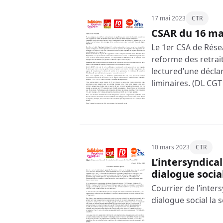
17 mai 2023
CTR
CSAR du 16 mai
Le 1er CSA de Résea
reforme des retrait
lectured’une décla
liminaires. (DL CGT 
10 mars 2023
CTR
L’intersyndic
dialogue socia
Courrier de l’inter
dialogue social la