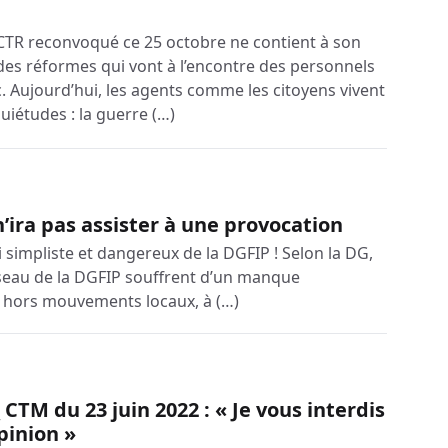
 CTR reconvoqué ce 25 octobre ne contient à son
des réformes qui vont à l’encontre des personnels
c. Aujourd’hui, les agents comme les citoyens vivent
iétudes : la guerre (…)
 n’ira pas assister à une provocation
ci simpliste et dangereux de la DGFIP ! Selon la DG,
éseau de la DGFIP souffrent d’un manque
er, hors mouvements locaux, à (…)
 CTM du 23 juin 2022 : « Je vous interdis
pinion »