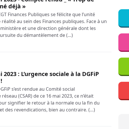
nné déjà »
CGT Finances Publiques se félicite que l’unité
 réalité au sein des Finances publiques. Face à un
inistère et une direction générale dont les
poursuite du démantèlement de (…)
 2023 : L’urgence sociale à la DGFiP
!
 DGFiP s’est rendue au Comité social
 réseau (CSAR) de ce 16 mai 2023, ce n’était
 signifier le retour à la normale ou la fin du
et des revendications, bien au contraire. (…)