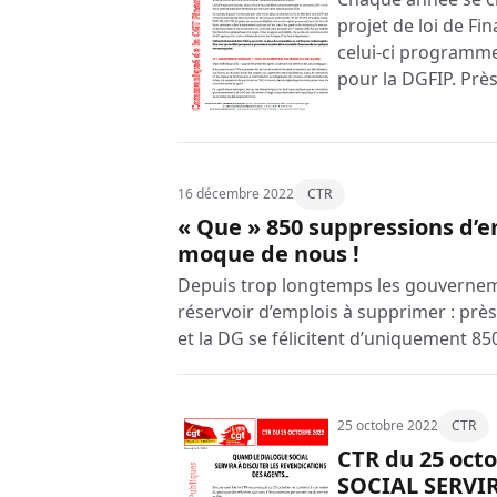
projet de loi de Fi
celui-ci programm
pour la DGFIP. Près
16 décembre 2022
CTR
« Que » 850 suppressions d’e
moque de nous !
Depuis trop longtemps les gouvernem
réservoir d’emplois à supprimer : près
et la DG se félicitent d’uniquement 8
25 octobre 2022
CTR
CTR du 25 oct
SOCIAL SERVI