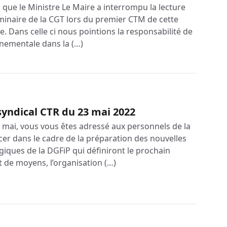
 que le Ministre Le Maire a interrompu la lecture
iminaire de la CGT lors du premier CTM de cette
. Dans celle ci nous pointions la responsabilité de
rnementale dans la (…)
syndical CTR du 23 mai 2022
mai, vous vous êtes adressé aux personnels de la
r dans le cadre de la préparation des nouvelles
giques de la DGFiP qui définiront le prochain
et de moyens, l’organisation (…)