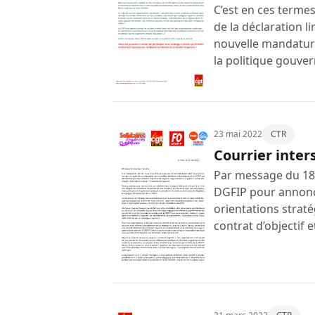
C’est en ces termes
de la déclaration l
nouvelle mandature
la politique gouve
23 mai 2022
CTR
Courrier inter
Par message du 18 
DGFIP pour annonce
orientations straté
contrat d’objectif 