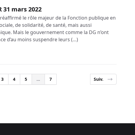
R 31 mars 2022
a réaffirmé le rôle majeur de la Fonction publique en
ociale, de solidarité, de santé, mais aussi
omique. Mais le gouvernement comme la DG n’ont
ce d’au moins suspendre leurs (…)
3
4
5
...
7
Suiv.