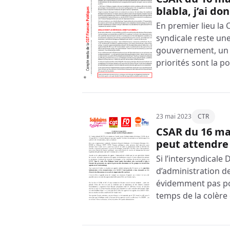
blabla, j’ai do
En premier lieu la 
syndicale reste une
gouvernement, un m
priorités sont la 
23 mai 2023
CTR
CSAR du 16 mai
peut attendre 
Si l’intersyndicale
d’administration de
évidemment pas pour
temps de la colère 