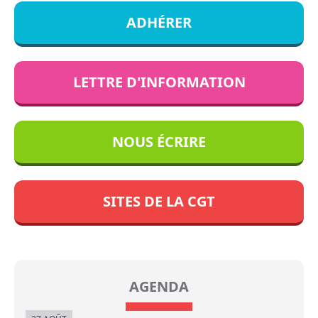
ADHÉRER
LETTRE D'INFORMATION
NOUS ÉCRIRE
SITES DE LA CGT
AGENDA