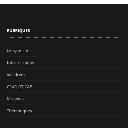
Footer
RUBRIQUES
Le syndicat
Infos / actions
Vos droits
CSAR-GT-CAP
Missions
Thématiques