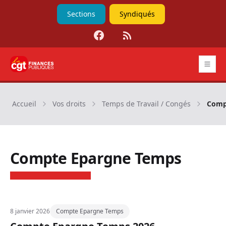
Sections
Syndiqués
Facebook
RSS
CGT Finances publiques
Accueil
Vos droits
Temps de Travail / Congés
Comp
Compte Epargne Temps
8 janvier 2026
Compte Epargne Temps