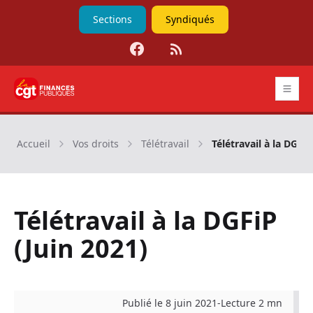
Sections
Syndiqués
Facebook
RSS
CGT Finances publiques
Accueil
Vos droits
Télétravail
Télétravail à la DGFiP
Télétravail à la DGFiP
(Juin 2021)
Publié le 8 juin 2021
-
Lecture 2 mn