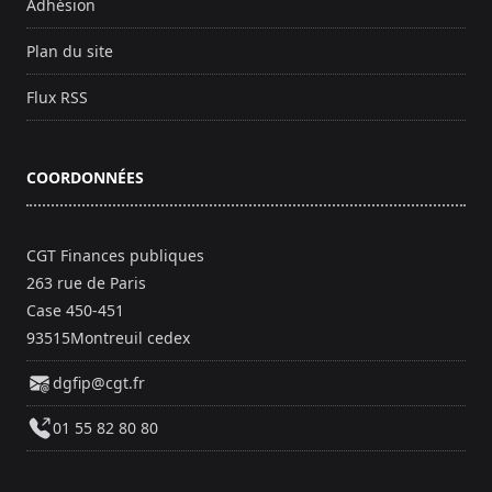
Adhésion
Plan du site
Flux RSS
COORDONNÉES
CGT Finances publiques
263 rue de Paris
Case 450-451
93515Montreuil cedex
dgfip@cgt.fr
01 55 82 80 80