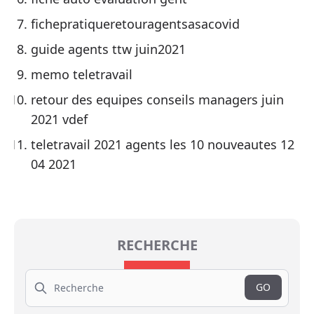
fichepratiqueretouragentsasacovid
guide agents ttw juin2021
memo teletravail
retour des equipes conseils managers juin
2021 vdef
teletravail 2021 agents les 10 nouveautes 12
04 2021
RECHERCHE
Search
GO