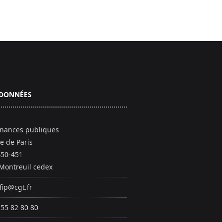
DONNÉES
inances publiques
e de Paris
450-451
Montreuil cedex
fip@cgt.fr
 55 82 80 80