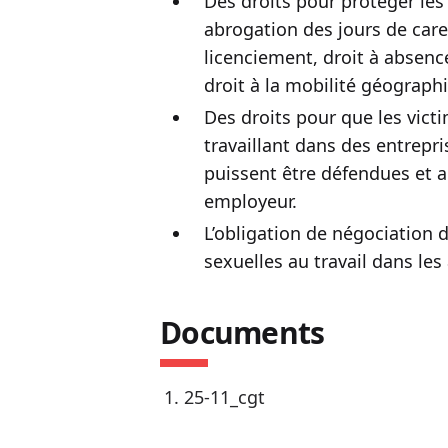
Des droits pour protéger les
abrogation des jours de care
licenciement, droit à absen
droit à la mobilité géographi
Des droits pour que les vict
travaillant dans des entrepr
puissent être défendues et 
employeur.
L’obligation de négociation d
sexuelles au travail dans les
Documents
25-11_cgt