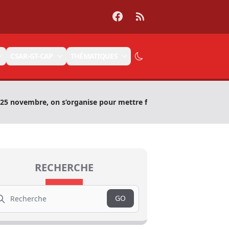
Facebook
RSS
CSAR-GT-CAP
THÉMATIQUES
 25 novembre, on s’organise pour mettre fin aux violences sexistes
RECHERCHE
arch
GO