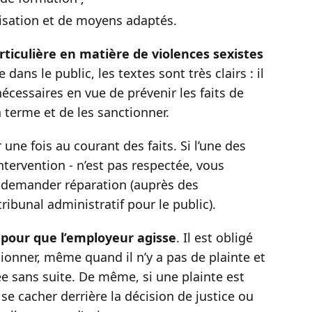
nisation et de moyens adaptés.
ticulière en matière de violences sexistes
ans le public, les textes sont très clairs : il
écessaires en vue de prévenir les faits de
 terme et de les sanctionner.
r une fois au courant des faits. Si l’une des
ntervention - n’est pas respectée, vous
ur demander réparation (auprès des
ibunal administratif pour le public).
e pour que l’employeur agisse
. Il est obligé
ionner, même quand il n’y a pas de plainte et
sée sans suite. De même, si une plainte est
e cacher derrière la décision de justice ou