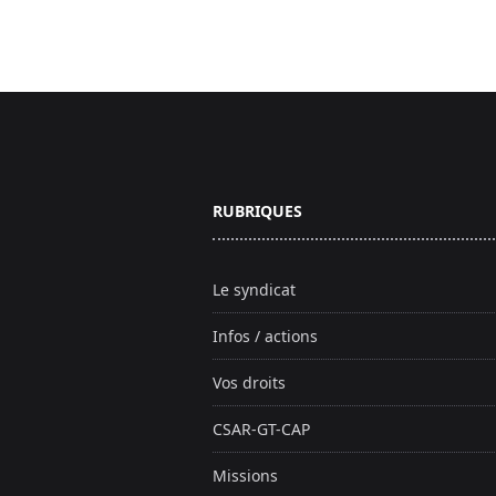
Footer
RUBRIQUES
Le syndicat
Infos / actions
Vos droits
CSAR-GT-CAP
Missions