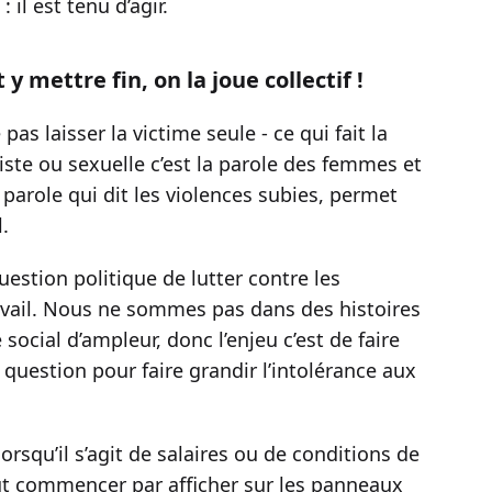
 il est tenu d’agir.
y mettre fin, on la joue collectif !
 pas laisser la victime seule - ce qui fait la
xiste ou sexuelle c’est la parole des femmes et
parole qui dit les violences subies, permet
l.
question politique de lutter contre les
ravail. Nous ne sommes pas dans des histoires
cial d’ampleur, donc l’enjeu c’est de faire
 question pour faire grandir l’intolérance aux
lorsqu’il s’agit de salaires ou de conditions de
peut commencer par afficher sur les panneaux