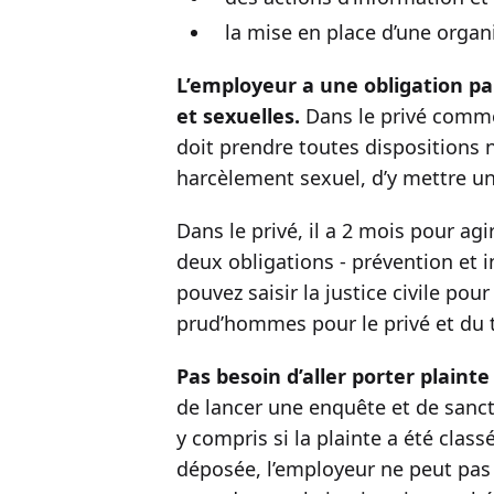
la mise en place d’une orga
L’employeur a une obligation par
et sexuelles.
Dans le privé comme d
doit prendre toutes dispositions n
harcèlement sexuel, d’y mettre un
Dans le privé, il a 2 mois pour agi
deux obligations - prévention et i
pouvez saisir la justice civile po
prud’hommes pour le privé et du tr
Pas besoin d’aller porter plaint
de lancer une enquête et de sanct
y compris si la plainte a été clas
déposée, l’employeur ne peut pas s