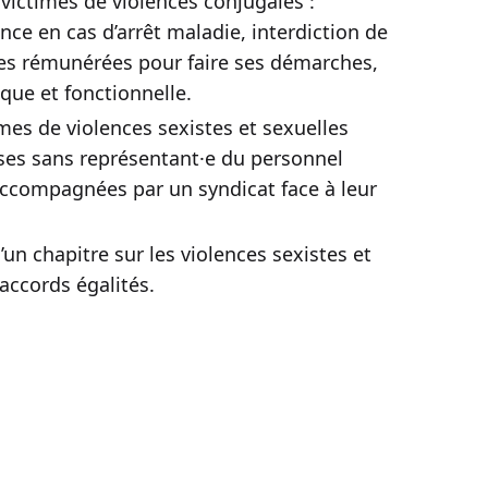
 victimes de violences conjugales :
nce en cas d’arrêt maladie, interdiction de
ces rémunérées pour faire ses démarches,
que et fonctionnelle.
imes de violences sexistes et sexuelles
ises sans représentant·e du personnel
accompagnées par un syndicat face à leur
’un chapitre sur les violences sexistes et
 accords égalités.