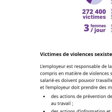
Victimes de violences sexiste
L’employeur est responsable de la
compris en matière de violences s
salarié·es doivent pouvoir travail
et l’employeur doit prendre des 
des actions de prévention des
au travail ;
des actions d’information et