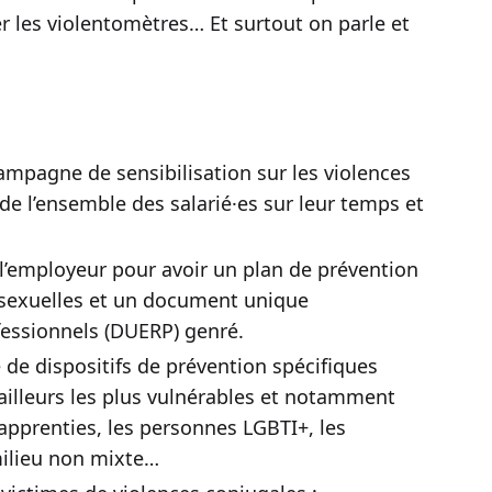
er les violentomètres… Et surtout on parle et
campagne de sensibilisation sur les violences
de l’ensemble des salarié·es sur leur temps et
e l’employeur pour avoir un plan de prévention
t sexuelles et un document unique
fessionnels (DUERP) genré.
 de dispositifs de prévention spécifiques
vailleurs les plus vulnérables et notamment
s apprenties, les personnes LGBTI+, les
milieu non mixte…