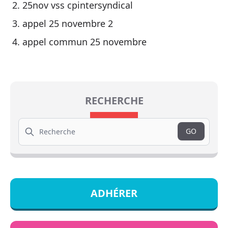
25nov vss cpintersyndical
appel 25 novembre 2
appel commun 25 novembre
RECHERCHE
Search
GO
ADHÉRER