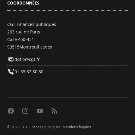
COORDONNÉES
CGT Finances publiques
263 rue de Paris
Case 450-451
93515Montreuil cedex
dgfip@cgt.fr
01 55 82 80 80
Facebook
Instagram
YouTube
RSS
© 2026 CGT Finances publiques.
Mentions légales
.