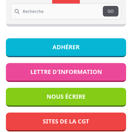
Search
GO
ADHÉRER
LETTRE D'INFORMATION
NOUS ÉCRIRE
SITES DE LA CGT