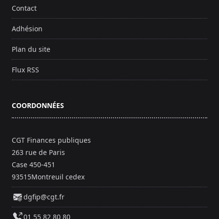
Contact
Adhésion
Plan du site
Flux RSS
COORDONNÉES
CGT Finances publiques
263 rue de Paris
Case 450-451
93515Montreuil cedex
dgfip@cgt.fr
01 55 82 80 80