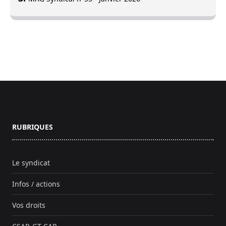
Footer
RUBRIQUES
Le syndicat
Infos / actions
Vos droits