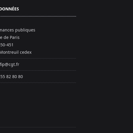
DONNÉES
inances publiques
e de Paris
450-451
Montreuil cedex
fip@cgt.fr
 55 82 80 80