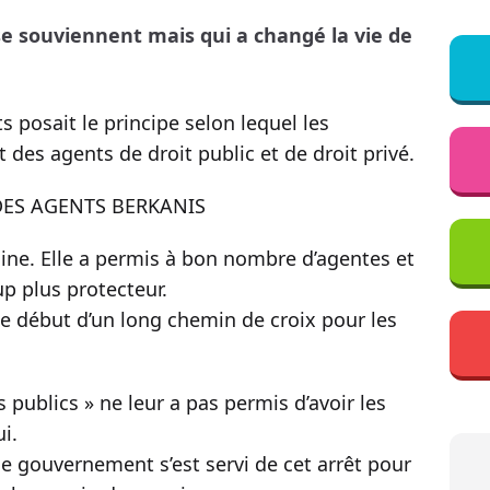
se souviennent mais qui a changé la vie de
its posait le principe selon lequel les
 des agents de droit public et de droit privé.
DES AGENTS BERKANIS
dine. Elle a permis à bon nombre d’agentes et
up plus protecteur.
e début d’un long chemin de croix pour les
ts publics » ne leur a pas permis d’avoir les
ui.
 gouvernement s’est servi de cet arrêt pour