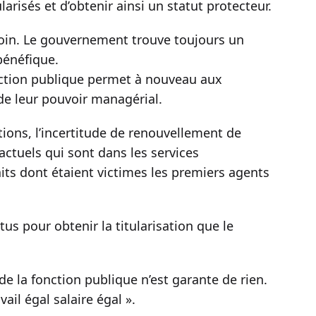
arisés et d’obtenir ainsi un statut protecteur.
loin. Le gouvernement trouve toujours un
bénéfique.
onction publique permet à nouveau aux
 de leur pouvoir managérial.
tions, l’incertitude de renouvellement de
actuels qui sont dans les services
aits dont étaient victimes les premiers agents
us pour obtenir la titularisation que le
e la fonction publique n’est garante de rien.
ail égal salaire égal ».