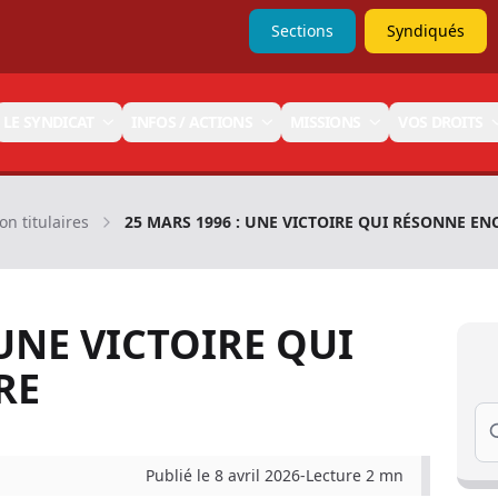
Sections
Syndiqués
LE SYNDICAT
INFOS / ACTIONS
MISSIONS
VOS DROITS
on titulaires
25 MARS 1996 : UNE VICTOIRE QUI RÉSONNE EN
 UNE VICTOIRE QUI
RE
Se
Publié le 8 avril 2026
-
Lecture 2 mn