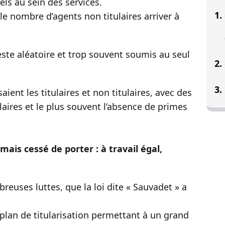
ls au sein des services.
e nombre d’agents non titulaires arriver à
este aléatoire et trop souvent soumis au seul
ient les titulaires et non titulaires, avec des
ulaires et le plus souvent l’absence de primes
mais cessé de porter : à travail égal,
reuses luttes, que la loi dite « Sauvadet » a
plan de titularisation permettant à un grand