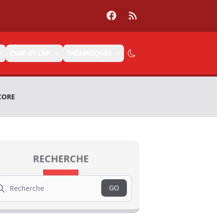
Facebook
RSS
CSAR-GT-CAP
THÉMATIQUES
CORE
RECHERCHE
arch
GO