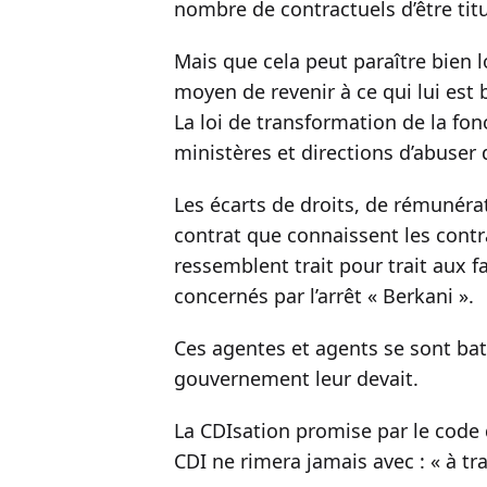
nombre de contractuels d’être titul
Mais que cela peut paraître bien 
moyen de revenir à ce qui lui est 
La loi de transformation de la f
ministères et directions d’abuser
Les écarts de droits, de rémunéra
contrat que connaissent les contr
ressemblent trait pour trait aux f
concernés par l’arrêt « Berkani ».
Ces agentes et agents se sont batt
gouvernement leur devait.
La CDIsation promise par le code d
CDI ne rimera jamais avec : « à trav