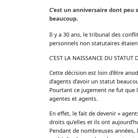
C’est un anniversaire dont peu 
beaucoup.
Il y a 30 ans, le tribunal des confl
personnels non statutaires étaient
C’EST LA NAISSANCE DU STATUT 
Cette décision est loin d’être ano
d’agents d’avoir un statut beauco
Pourtant ce jugement ne fut que l
agentes et agents.
En effet, le fait de devenir « agen
droits qu’elles et ils ont aujourd’h
Pendant de nombreuses années, le