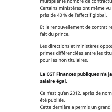
multiplier le nombre de contractue
Certains ministères ont même vu l
près de 40 % de l’effectif global.
Et le renouvellement de contrat r
fait du prince.
Les directions et ministères opposa
primes différenciées entre les tit
pour les non titulaires.
La CGT Finances publiques n’a ja
salaire égal.
Ce n’est qu’en 2012, après de nomb
été publiée.
Cette dernière a permis un grand 