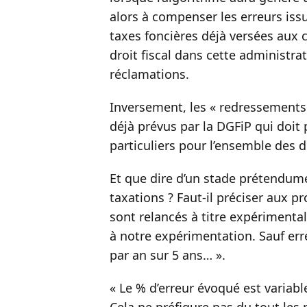
alors à compenser les erreurs is
taxes foncières déjà versées aux c
droit fiscal dans cette administr
réclamations.
Inversement, les « redressements 
déjà prévus par la DGFiP qui doit
particuliers pour l’ensemble des
Et que dire d’un stade prétendum
taxations ? Faut-il préciser aux pro
sont relancés à titre expérimental
à notre expérimentation. Sauf err
par an sur 5 ans… ».
« Le % d’erreur évoqué est variab