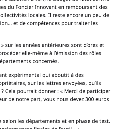
sues du Foncier Innovant en remboursant des
ollectivités locales. Il reste encore un peu de
ation… et de compétences pour traiter les
» sur les années antérieures sont d’ores et
 procéder elle-même à l’émission des rôles
 départements concernés.
ent expérimental qui aboutit à des
priétaires, sur les lettres envoyées, qu’ils
 ? Cela pourrait donner : « Merci de participer
eur de notre part, vous nous devez 300 euros
le selon les départements et en phase de test.