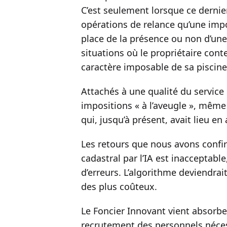
C’est seulement lorsque ce dernie
opérations de relance qu’une impos
place de la présence ou non d’une
situations où le propriétaire cont
caractère imposable de sa piscine
Attachés à une qualité du servic
impositions « à l’aveugle », même
qui, jusqu’à présent, avait lieu e
Les retours que nous avons confi
cadastral par l’IA est inacceptable
d’erreurs. L’algorithme deviendrai
des plus coûteux.
Le Foncier Innovant vient absorbe
recrutement des personnels néce