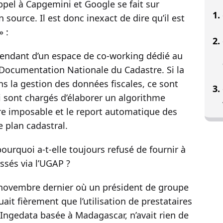
appel à Capgemini et Google se fait sur
 source. Il est donc inexact de dire qu’il est
» :
endant d’un espace de co-working dédié au
 Documentation Nationale du Cadastre. Si la
s la gestion des données fiscales, ce sont
i sont chargés d’élaborer un algorithme
re imposable et le report automatique des
e plan cadastral.
pourquoi a-t-elle toujours refusé de fournir à
ssés via l’UGAP ?
 novembre dernier où un président de groupe
ait fièrement que l’utilisation de prestataires
Ingedata basée à Madagascar, n’avait rien de