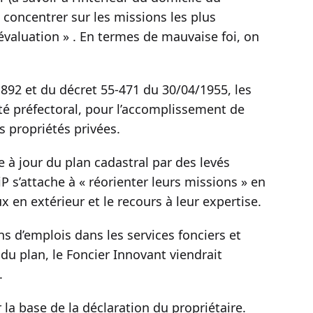
 concentrer sur les missions les plus
évaluation » . En termes de mauvaise foi, on
1892 et du décret 55-471 du 30/04/1955, les
té préfectoral, pour l’accomplissement de
s propriétés privées.
e à jour du plan cadastral par des levés
FiP s’attache à « réorienter leurs missions » en
 en extérieur et le recours à leur expertise.
s d’emplois dans les services fonciers et
 du plan, le Foncier Innovant viendrait
.
 la base de la déclaration du propriétaire.