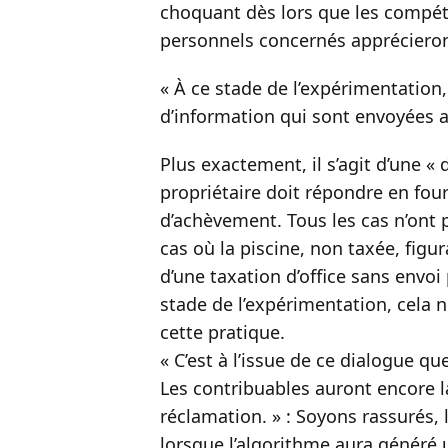
choquant dès lors que les compét
personnels concernés apprécieron
« À ce stade de l’expérimentation
d’information qui sont envoyées a
Plus exactement, il s’agit d’une «
propriétaire doit répondre en four
d’achèvement. Tous les cas n’ont p
cas où la piscine, non taxée, figurai
d’une taxation d’office sans envoi 
stade de l’expérimentation, cela 
cette pratique.
« C’est à l’issue de ce dialogue qu
Les contribuables auront encore la
réclamation. » : Soyons rassurés,
lorsque l’algorithme aura généré u