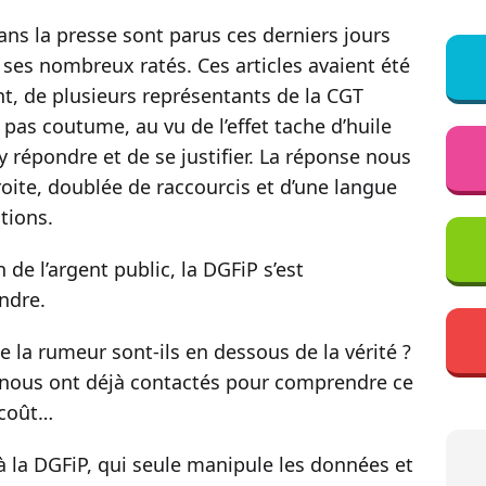
ans la presse sont parus ces derniers jours
 ses nombreux ratés. Ces articles avaient été
nt, de plusieurs représentants de la CGT
 pas coutume, au vu de l’effet tache d’huile
’y répondre et de se justifier. La réponse nous
ite, doublée de raccourcis et d’une langue
tions.
n de l’argent public, la DGFiP s’est
ndre.
de la rumeur sont-ils en dessous de la vérité ?
 nous ont déjà contactés pour comprendre ce
l coût…
 à la DGFiP, qui seule manipule les données et