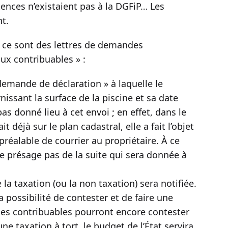
ences n’existaient pas à la DGFiP… Les
t.
, ce sont des lettres de demandes
ux contribuables » :
 demande de déclaration » à laquelle le
nissant la surface de la piscine et sa date
as donné lieu à cet envoi ; en effet, dans le
t déjà sur le plan cadastral, elle a fait l’objet
préalable de courrier au propriétaire. À ce
ne présage pas de la suite qui sera donnée à
e la taxation (ou la non taxation) sera notifiée.
 possibilité de contester et de faire une
 les contribuables pourront encore contester
ne taxation à tort, le budget de l’État servira