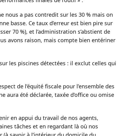
erformances finales de l’outil » :
ne nous a pas contredit sur les 30 % mais on
ne basse. Ce taux d’erreur est bien pire sur
er 70 %), et l’administration s’abstient de
ous avons raison, mais compte bien entériner
ur les piscines détectées : il exclut celles qui
espect de l’équité fiscale pour l’ensemble des
ine aura été déclarée, taxée d’office ou omise
enir en appui du travail de nos agents,
nes tâches et en regardant là où nos
r (à savoir à l’intérieur du domicile du