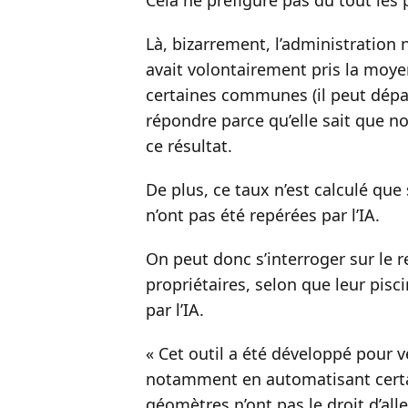
Cela ne préfigure pas du tout les p
Là, bizarrement, l’administration 
avait volontairement pris la moyen
certaines communes (il peut dépass
répondre parce qu’elle sait que n
ce résultat.
De plus, ce taux n’est calculé que s
n’ont pas été repérées par l’IA.
On peut donc s’interroger sur le r
propriétaires, selon que leur pisc
par l’IA.
« Cet outil a été développé pour v
notamment en automatisant certai
géomètres n’ont pas le droit d’alle