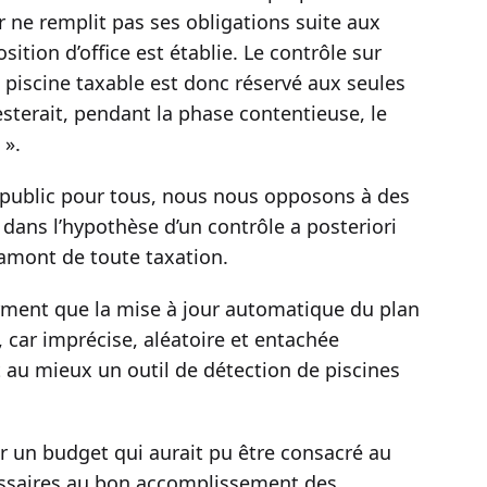
r ne remplit pas ses obligations suite aux
ition d’office est établie. Le contrôle sur
 piscine taxable est donc réservé aux seules
esterait, pendant la phase contentieuse, le
 ».
e public pour tous, nous nous opposons à des
 dans l’hypothèse d’un contrôle a posteriori
n amont de toute taxation.
rment que la mise à jour automatique du plan
, car imprécise, aléatoire et entachée
t au mieux un outil de détection de piscines
r un budget qui aurait pu être consacré au
ssaires au bon accomplissement des