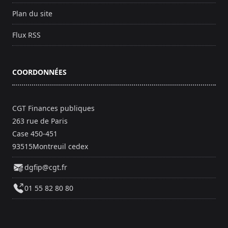
Plan du site
Flux RSS
COORDONNÉES
CGT Finances publiques
263 rue de Paris
Case 450-451
93515Montreuil cedex
dgfip@cgt.fr
01 55 82 80 80