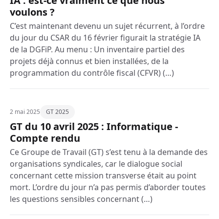
IA : est-ce vraiment ce que nous
voulons ?
C’est maintenant devenu un sujet récurrent, à l’ordre
du jour du CSAR du 16 février figurait la stratégie IA
de la DGFiP. Au menu : Un inventaire partiel des
projets déjà connus et bien installées, de la
programmation du contrôle fiscal (CFVR) (…)
2 mai 2025
GT 2025
GT du 10 avril 2025 : Informatique -
Compte rendu
Ce Groupe de Travail (GT) s’est tenu à la demande des
organisations syndicales, car le dialogue social
concernant cette mission transverse était au point
mort. L’ordre du jour n’a pas permis d’aborder toutes
les questions sensibles concernant (…)