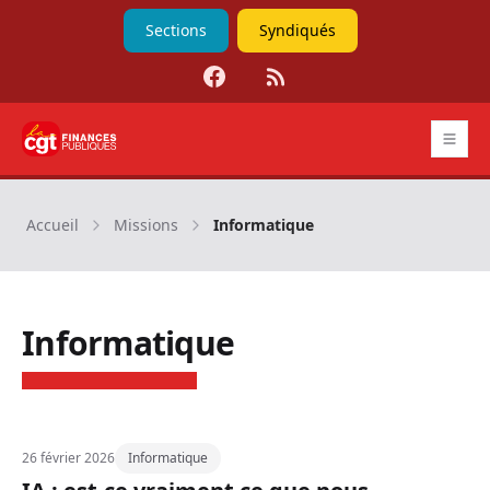
Sections
Syndiqués
Facebook
RSS
CGT Finances publiques
Accueil
Missions
Informatique
Informatique
26 février 2026
Informatique