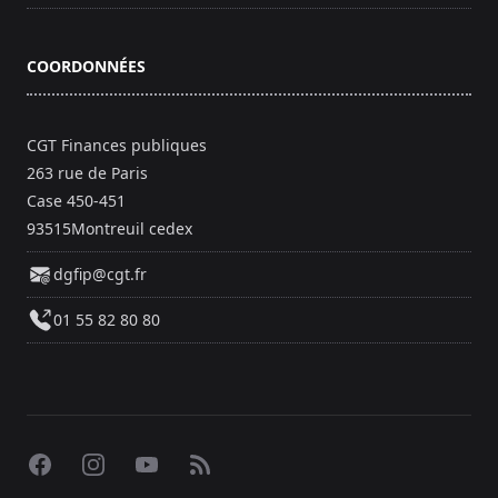
COORDONNÉES
CGT Finances publiques
263 rue de Paris
Case 450-451
93515Montreuil cedex
dgfip@cgt.fr
01 55 82 80 80
Facebook
Instagram
YouTube
RSS