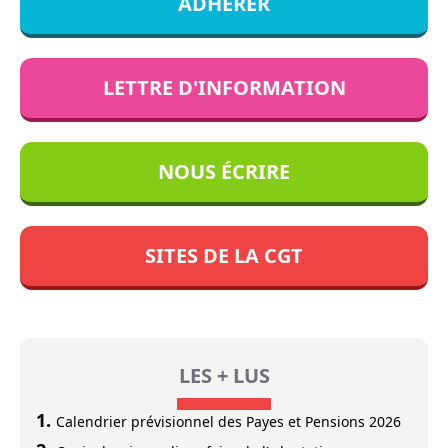
ADHÉRER
LETTRE D'INFORMATION
NOUS ÉCRIRE
SITES DE LA CGT
LES + LUS
Calendrier prévisionnel des Payes et Pensions 2026