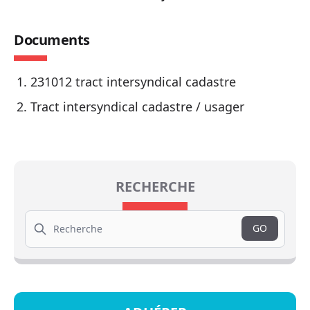
Documents
231012 tract intersyndical cadastre
Tract intersyndical cadastre / usager
RECHERCHE
Search
GO