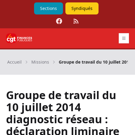
Sections
Syndiqués
Facebook
RSS
CGT Finances publiques
Accueil
Missions
Groupe de travail du 10 juillet 2014 
Groupe de travail du
10 juillet 2014
diagnostic réseau :
déclaration liminaire