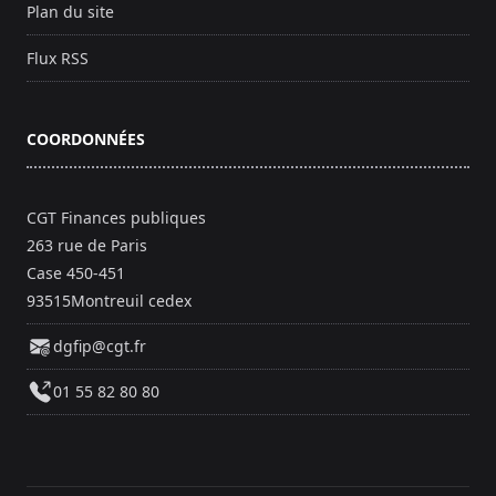
Plan du site
Flux RSS
COORDONNÉES
CGT Finances publiques
263 rue de Paris
Case 450-451
93515Montreuil cedex
dgfip@cgt.fr
01 55 82 80 80