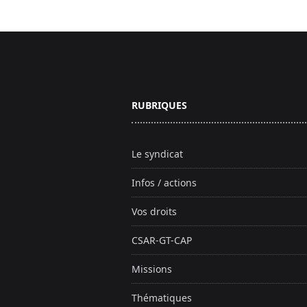
Footer
RUBRIQUES
Le syndicat
Infos / actions
Vos droits
CSAR-GT-CAP
Missions
Thématiques