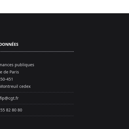
DONNÉES
inances publiques
e de Paris
450-451
Montreuil cedex
fip@cgt.fr
 55 82 80 80