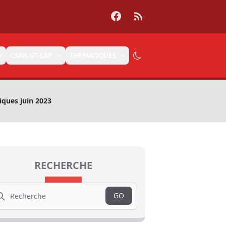
Facebook
RSS
CSAR-GT-CAP
THÉMATIQUES
ques juin 2023
RECHERCHE
arch
GO