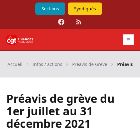
Sections
Syndiqués
Facebook
RSS
CGT Finances publiques
Accueil
Infos / actions
Préavis de Grève
Préavis de
Préavis de grève du
1er juillet au 31
décembre 2021