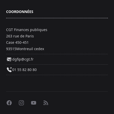
COORDONNÉES
CGT Finances publiques
263 rue de Paris
Case 450-451
93515Montreuil cedex
dgfip@cgt.fr
01 55 82 80 80
Facebook
Instagram
YouTube
RSS