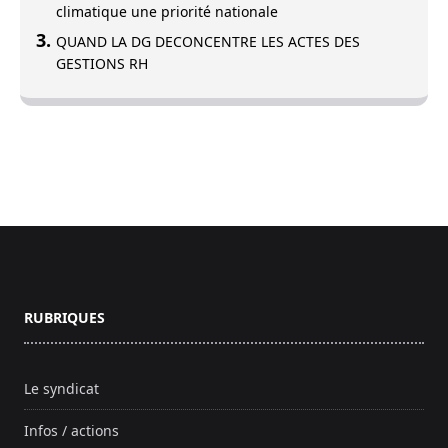
climatique une priorité nationale
QUAND LA DG DECONCENTRE LES ACTES DES
GESTIONS RH
Footer
RUBRIQUES
Le syndicat
Infos / actions