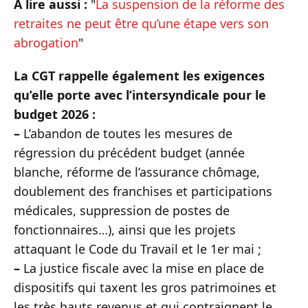
A lire aussi :
"
La suspension de la réforme des
retraites ne peut être qu’une étape vers son
abrogation
"
La CGT rappelle également les exigences
qu’elle porte avec l’intersyndicale pour le
budget 2026 :
–
L’abandon de toutes les mesures de
régression du précédent budget (année
blanche, réforme de l’assurance chômage,
doublement des franchises et participations
médicales, suppression de postes de
fonctionnaires…), ainsi que les projets
attaquant le Code du Travail et le 1er mai ;
–
La justice fiscale avec la mise en place de
dispositifs qui taxent les gros patrimoines et
les très hauts revenus et qui contraignent le