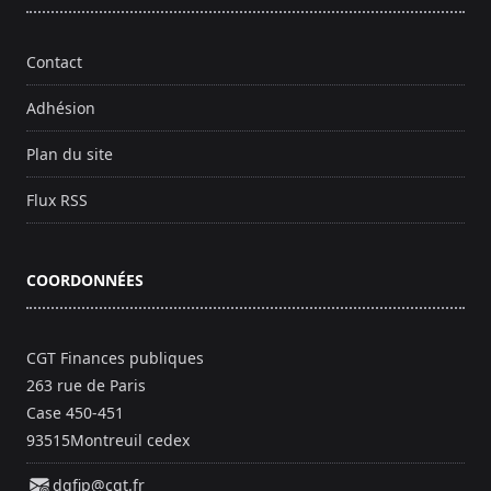
Contact
Adhésion
Plan du site
Flux RSS
COORDONNÉES
CGT Finances publiques
263 rue de Paris
Case 450-451
93515Montreuil cedex
dgfip@cgt.fr