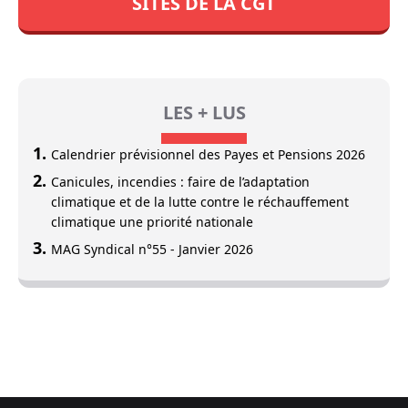
SITES DE LA CGT
LES + LUS
Calendrier prévisionnel des Payes et Pensions 2026
Canicules, incendies : faire de l’adaptation
climatique et de la lutte contre le réchauffement
climatique une priorité nationale
MAG Syndical n°55 - Janvier 2026
Footer