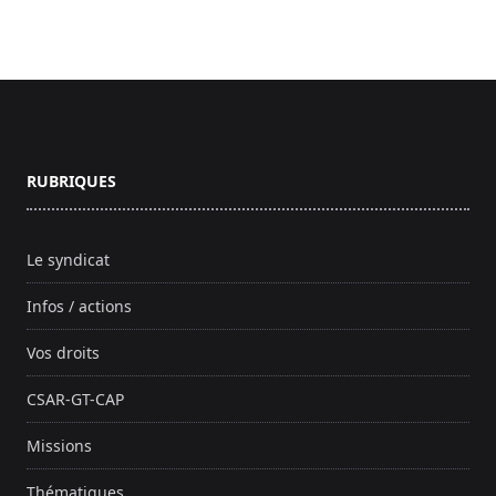
Footer
RUBRIQUES
Le syndicat
Infos / actions
Vos droits
CSAR-GT-CAP
Missions
Thématiques