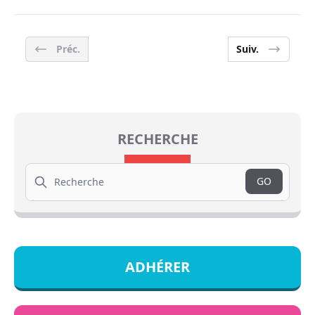
Préc.
Suiv.
RECHERCHE
Search
GO
ADHÉRER