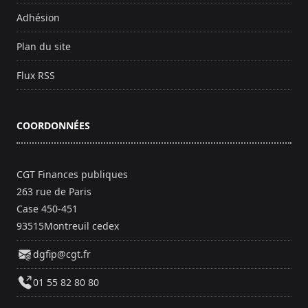
Adhésion
Plan du site
Flux RSS
COORDONNÉES
CGT Finances publiques
263 rue de Paris
Case 450-451
93515Montreuil cedex
dgfip@cgt.fr
01 55 82 80 80