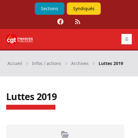
Sections
Syndiqués
Facebook
RSS
CGT Finances publiques
Accueil
Infos / actions
Archives
Luttes 2019
Luttes 2019