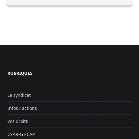
Footer
RUBRIQUES
Le syndicat
Infos / actions
Vos droits
CSAR-GT-CAP