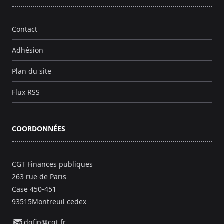
Contact
Adhésion
Plan du site
Flux RSS
COORDONNÉES
CGT Finances publiques
263 rue de Paris
Case 450-451
93515Montreuil cedex
dgfip@cgt.fr