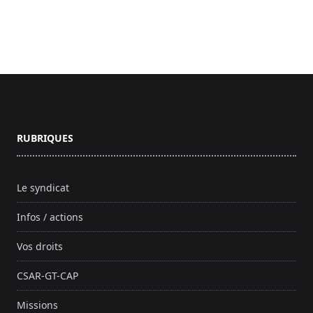
Footer
RUBRIQUES
Le syndicat
Infos / actions
Vos droits
CSAR-GT-CAP
Missions