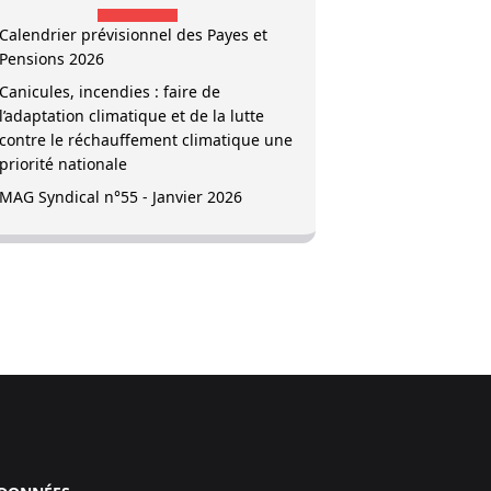
Calendrier prévisionnel des Payes et
Pensions 2026
Canicules, incendies : faire de
l’adaptation climatique et de la lutte
contre le réchauffement climatique une
priorité nationale
MAG Syndical n°55 - Janvier 2026