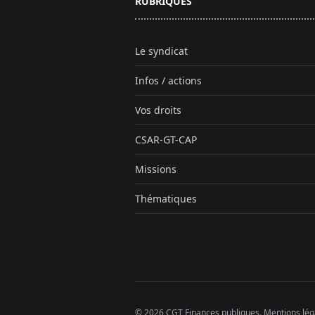
RUBRIQUES
Le syndicat
Infos / actions
Vos droits
CSAR-GT-CAP
Missions
Thématiques
© 2026 CGT Finances publiques.
Mentions lég