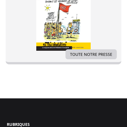
TOUTE NOTRE PRESSE
Footer
RUBRIQUES