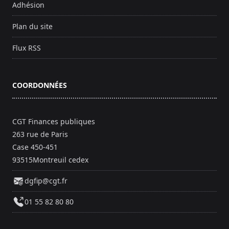
Adhésion
Plan du site
Flux RSS
COORDONNÉES
CGT Finances publiques
263 rue de Paris
Case 450-451
93515Montreuil cedex
dgfip@cgt.fr
01 55 82 80 80