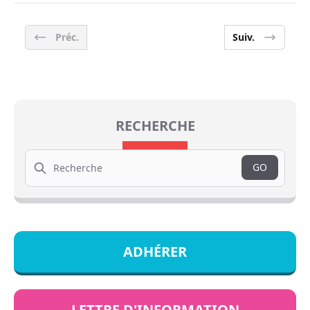
Préc.
Suiv.
RECHERCHE
Search
GO
ADHÉRER
LETTRE D'INFORMATION