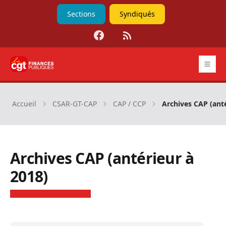
Sections
Syndiqués
Facebook
RSS
CGT Finances publiques
Accueil
CSAR-GT-CAP
CAP / CCP
Archives CAP (anté
Archives CAP (antérieur à
2018)