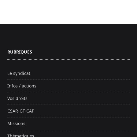
Footer
RUBRIQUES
Le syndicat
Infos / actions
Vos droits
CSAR-GT-CAP
Missions
Thématiques