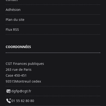
Adhésion
Plan du site
Flux RSS
COORDONNÉES
CGT Finances publiques
263 rue de Paris
Case 450-451
93515Montreuil cedex
dgfip@cgt.fr
01 55 82 80 80