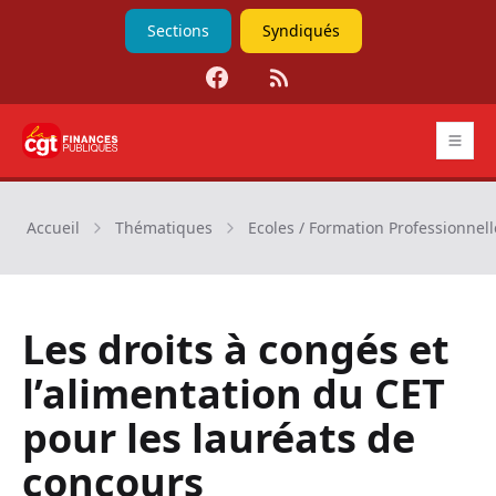
Sections
Syndiqués
Facebook
RSS
CGT Finances publiques
Accueil
Thématiques
Ecoles / Formation Professionnell
Les droits à congés et
l’alimentation du CET
pour les lauréats de
concours